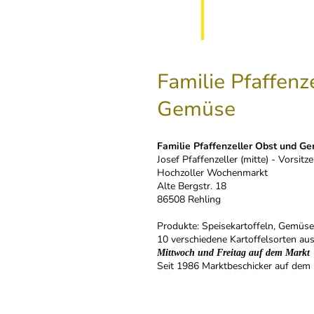
Familie Pfaffenz
Gemüse
Familie Pfaffenzeller Obst und G
Josef Pfaffenzeller (mitte) - Vorsit
Hochzoller Wochenmarkt
Alte Bergstr. 18
86508 Rehling
Produkte: Speisekartoffeln, Gemüse
10 verschiedene Kartoffelsorten a
Mittwoch und Freitag auf dem Markt
Seit 1986 Marktbeschicker auf de