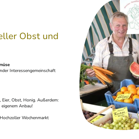
eller Obst und
emüse
zender Interessengemeinschaft
, Eier, Obst, Honig. Außerdem:
us eigenem Anbau!
m Hochzoller Wochenmarkt